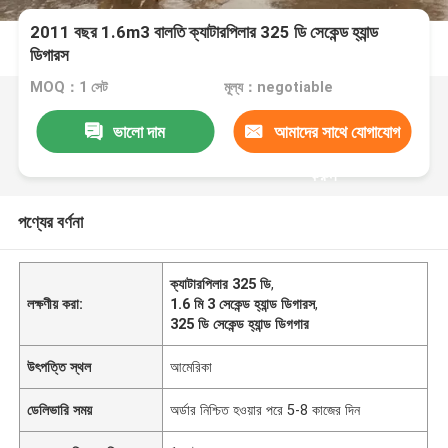
2011 বছর 1.6m3 বালতি ক্যাটারপিলার 325 ডি সেকেন্ড হ্যান্ড
ডিগারস
MOQ：1 সেট
মূল্য：negotiable
ভালো দাম
আমাদের সাথে যোগাযোগ
করুন
পণ্যের বর্ণনা
ক্যাটারপিলার 325 ডি
,
লক্ষণীয় করা:
1.6 মি 3 সেকেন্ড হ্যান্ড ডিগারস
,
325 ডি সেকেন্ড হ্যান্ড ডিগগার
উৎপত্তি স্থল
আমেরিকা
ডেলিভারি সময়
অর্ডার নিশ্চিত হওয়ার পরে 5-8 কাজের দিন