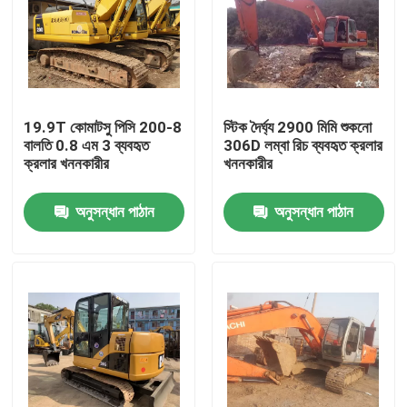
19.9T কোমাটসু পিসি 200-8
স্টিক দৈর্ঘ্য 2900 মিমি শুকনো
বালতি 0.8 এম 3 ব্যবহৃত
306D লম্বা রিচ ব্যবহৃত ক্রলার
ক্রলার খননকারীর
খননকারীর
অনুসন্ধান পাঠান
অনুসন্ধান পাঠান
বাড়ি
পণ্য
আমাদের সম্পর্কে