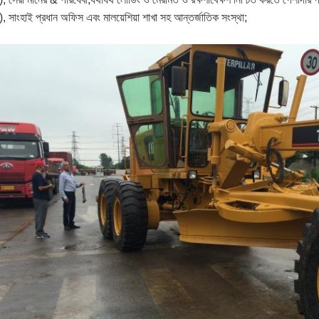
), সাংহাই প্রধান অফিস এবং মালয়েশিয়া শাখা সহ আন্তর্জাতিক সংস্থা;