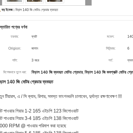
বড় ইমেজ :
বিড়াল 140 জি মোটর গ্রেডার ব্যবহৃত
স্তারিত পণ্যের বর্ণনা
তরবার:
ক্যাট
মডেল:
14
Origion:
জাপান
সিলিন্ডার:
6
পাটা:
3 বছর
শর্ত:
ব্যব
বিড়াল 140 জি ব্যবহৃত মোটর গ্রেডার
বিড়াল 140 জি কমপ্যাক্ট মোটর গ্র
বিশেষভাবে তুলে ধরা:
,
িড়াল 140 জি মোটর গ্রেডার ব্যবহৃত
ুন টিয়ারস, এ / সি ক্যাব, রিপার, সমস্ত ফাংশনগুলি চালাবেন, দুর্দান্ত রক্ষণাবেক্ষণ !!!
েট পাওয়ার গিয়ার 1-2 165 এইচপি 123 কিলোওয়াট
েট পাওয়ার গিয়ার 3-4 185 এইচপি 138 কিলোওয়াট
000 RPM @ পাওয়ার পরিমাপ করা হয়েছে