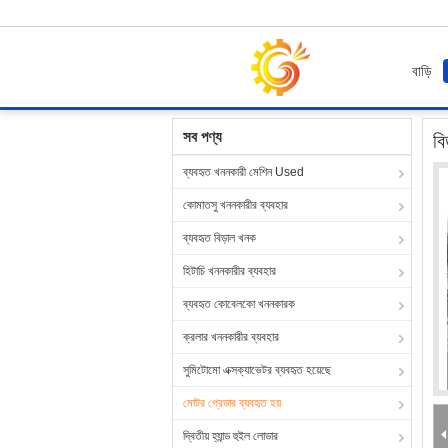
বাড়ি
বাড়ি
পণ্য
মোটর গ্রেডার ব্যবহৃত হয়
বিড়াল 140 জি মোটর গ
সব পণ্য
বি
ব্যবহৃত খননকারী মেশিন Used
কোমাতসু খননকারীর ব্যবহার
ব্যবহৃত বিড়াল খনক
হিটাচি খননকারীর ব্যবহার
ব্যবহৃত কোবেলকো খননকারক
ক্রলার খননকারীর ব্যবহার
সুমিটোমো এক্সক্যাভেটর ব্যবহৃত হয়েছে
মোটর গ্রেডার ব্যবহৃত হয়
দ্বিতীয় হ্যান্ড হুইল লোডার