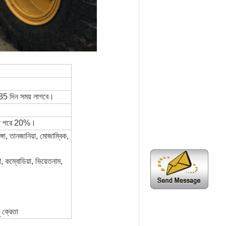
15-35 দিন সময় লাগবে।
িপি পরে 20%।
্গো, তানজানিয়া, মোজাম্বিক,
া, কম্বোডিয়া, ভিয়েতনাম,
 ক্রেতা