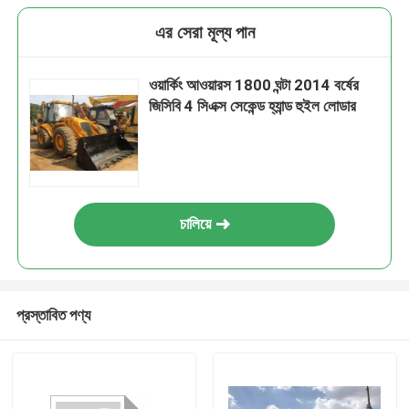
এর সেরা মূল্য পান
ওয়ার্কিং আওয়ারস 1800 ঘন্টা 2014 বর্ষের
জিসিবি 4 সিএক্স সেকেন্ড হ্যান্ড হুইল লোডার
চালিয়ে
প্রস্তাবিত পণ্য