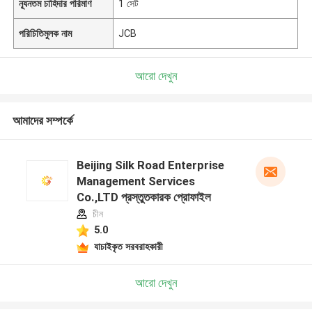
ন্যূনতম চাহিদার পরিমাণ
1 সেট
পরিচিতিমুলক নাম
JCB
আরো দেখুন
আমাদের সম্পর্কে
Beijing Silk Road Enterprise
Management Services
Co.,LTD প্রস্তুতকারক প্রোফাইল
চীন
5.0
যাচাইকৃত সরবরাহকারী
আরো দেখুন